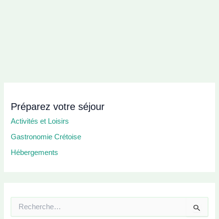
Préparez votre séjour
Activités et Loisirs
Gastronomie Crétoise
Hébergements
R
e