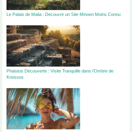
Le Palais de Malia : Découvrir un Site Minoen Moins Connu
Phaistos Découverte : Visite Tranquille dans l’Ombre de
Knossos