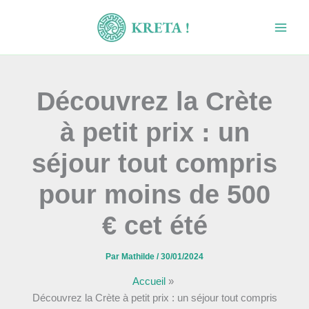
Aller
au
contenu
Découvrez la Crète
à petit prix : un
séjour tout compris
pour moins de 500
€ cet été
Par
Mathilde
/
30/01/2024
Accueil
Découvrez la Crète à petit prix : un séjour tout compris