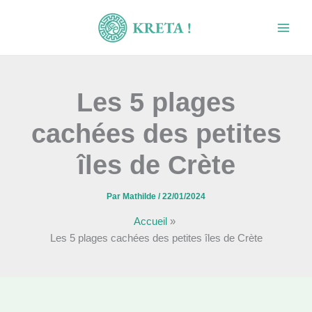
Aller
au
contenu
Les 5 plages
cachées des petites
îles de Crète
Par
Mathilde
/
22/01/2024
Accueil
Les 5 plages cachées des petites îles de Crète