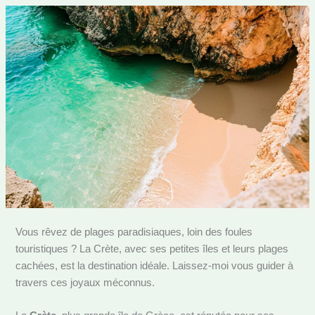
Vous rêvez de plages paradisiaques, loin des foules
touristiques ? La Crète, avec ses petites îles et leurs plages
cachées, est la destination idéale. Laissez-moi vous guider à
travers ces joyaux méconnus.