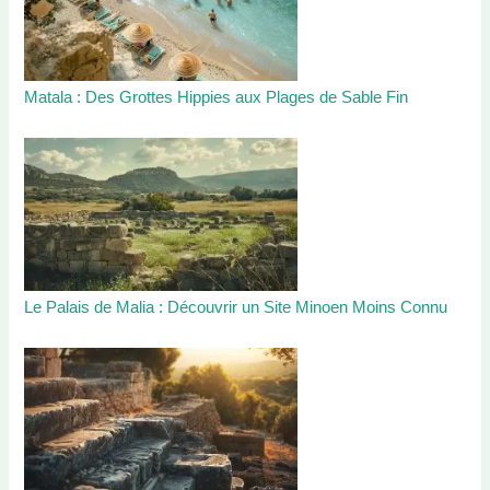
Matala : Des Grottes Hippies aux Plages de Sable Fin
Le Palais de Malia : Découvrir un Site Minoen Moins Connu