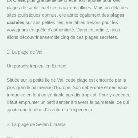
La
Crète
, plus grande île de Grèce, est réputée pour ses
plages de sable fin et ses eaux cristallines. Mais au-delà des
sites touristiques connus, elle abrite également des
plages
cachées
sur ses petites îles, véritables trésors pour les
voyageurs en quête d’authenticité. Dans cet article, nous
allons découvrir ensemble cinq de ces plages secrètes.
1. La plage de Vai
Un paradis tropical en Europe
Située sur la petite île de Vai, cette plage est entourée par la
plus grande palmeraie d’Europe. Son sable doré et ses eaux
turquoise en font un véritable paradis tropical. Pour y accéder,
il faut emprunter un petit sentier à travers la palmeraie, ce qui
ajoute une touche d’aventure à l’expérience.
2. La plage de Seitan Limania