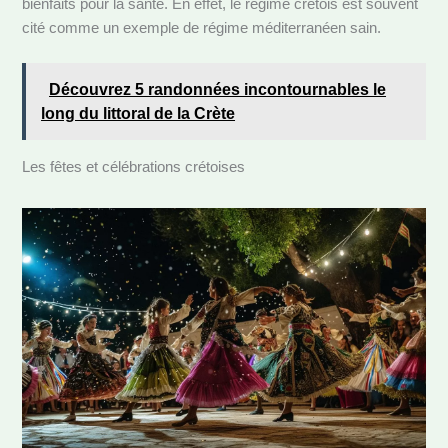
bienfaits pour la santé. En effet, le régime crétois est souvent
cité comme un exemple de régime méditerranéen sain.
Découvrez 5 randonnées incontournables le
long du littoral de la Crète
Les fêtes et célébrations crétoises