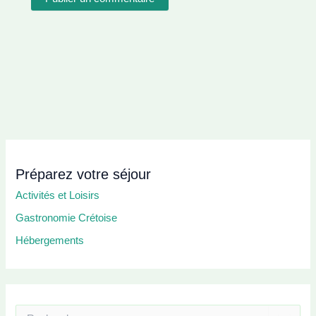
Préparez votre séjour
Activités et Loisirs
Gastronomie Crétoise
Hébergements
R