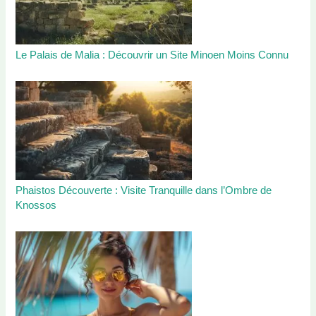
Le Palais de Malia : Découvrir un Site Minoen Moins Connu
Phaistos Découverte : Visite Tranquille dans l’Ombre de
Knossos